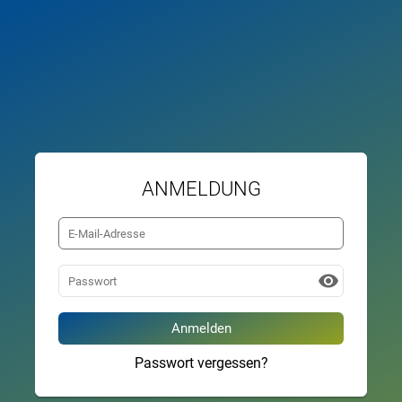
ANMELDUNG
visibility
Passwort vergessen?